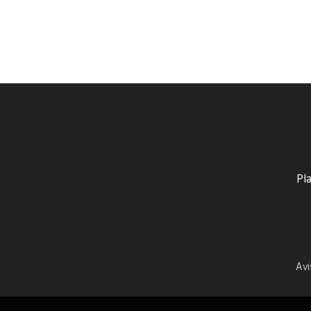
Pla
Avi