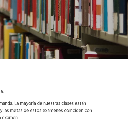
a.
manda. La mayoría de nuestras clases están
s y las metas de estos exámenes coinciden con
n examen.