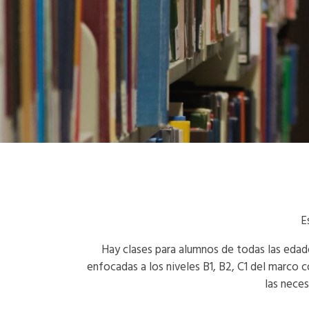
E
Hay clases para alumnos de todas las edad
enfocadas a los niveles B1, B2, C1 del marco
las nece