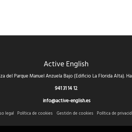
Active English
za del Parque Manuel Anzuela Bajo (Edificio La Florida Alta). Ha
941 31 14 12
info@active-english.es
so legal
Política de cookies
Gestión de cookies
Política de privaci