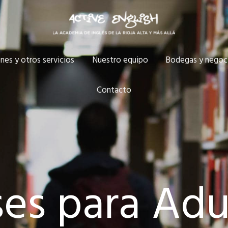
nes y otros servicios
Nuestro equipo
Bodegas y negoc
Contacto
ses para Adu