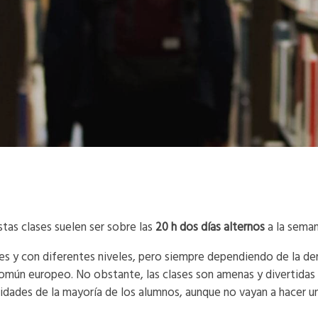
stas clases suelen ser sobre las
20 h dos días alternos
a la seman
es y con diferentes niveles, pero siempre dependiendo de la de
 común europeo. No obstante, las clases son amenas y divertida
sidades de la mayoría de los alumnos, aunque no vayan a hacer u