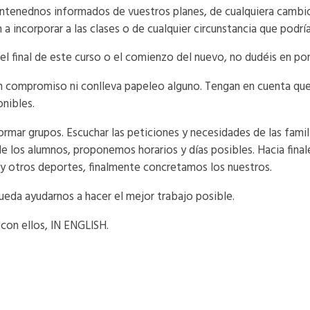
ntenednos informados de vuestros planes, de cualquiera cambio 
a incorporar a las clases o de cualquier circunstancia que podrí
 el final de este curso o el comienzo del nuevo, no dudéis en p
 compromiso ni conlleva papeleo alguno. Tengan en cuenta que si
nibles.
ormar grupos. Escuchar las peticiones y necesidades de las fami
os alumnos, proponemos horarios y días posibles. Hacia finale
 y otros deportes, finalmente concretamos los nuestros.
ueda ayudarnos a hacer el mejor trabajo posible.
 con ellos, IN ENGLISH.