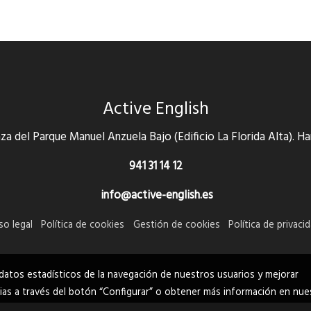
Active English
za del Parque Manuel Anzuela Bajo (Edificio La Florida Alta). Ha
941 31 14 12
info@active-english.es
so legal
Política de cookies
Gestión de cookies
Política de privaci
datos estadísticos de la navegación de nuestros usuarios y mejorar
ias a través del botón “Configurar” o obtener más información en nue