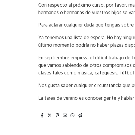
Con respecto al próximo curso, por favor, ma
hermanos o hermanas de vuestros hijos se van 
Para aclarar cualquier duda que tengáis sobre
Ya tenemos una lista de espera. No hay ningún
último momento podría no haber plazas dispo
En septiembre empieza el difícil trabajo de f
que vamos sabiendo de otros compromisos de l
clases tales como música, catequesis, fútbol
Nos gusta saber cualquier circunstancia que p
La tarea de verano es conocer gente y hablar