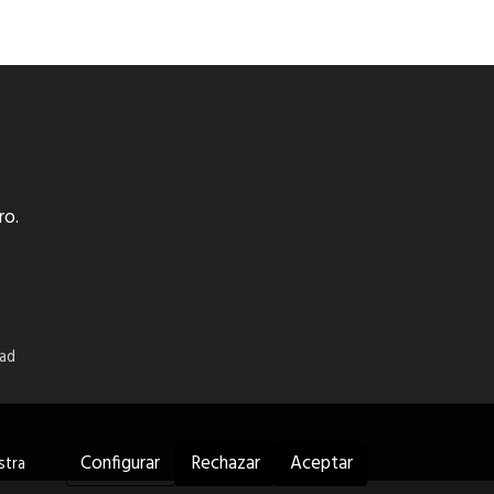
ro.
dad
Configurar
Rechazar
Aceptar
stra