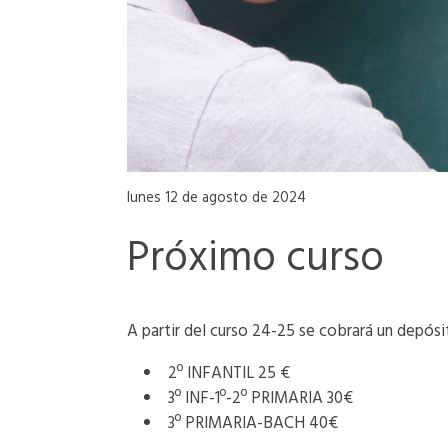
lunes 12 de agosto de 2024
Próximo curso
A partir del curso 24-25 se cobrará un depósi
2º INFANTIL 25 €
3º INF-1º-2º PRIMARIA 30€
3º PRIMARIA-BACH 40€